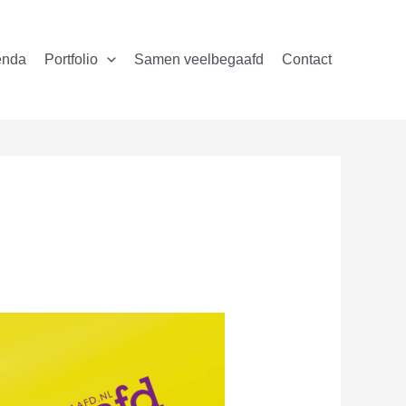
enda
Portfolio
Samen veelbegaafd
Contact