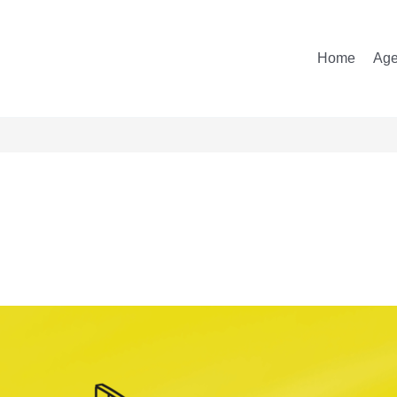
Home
Ag