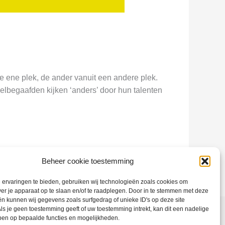
 ene plek, de ander vanuit een andere plek.
elbegaafden kijken ‘anders’ door hun talenten
Beheer cookie toestemming
ervaringen te bieden, gebruiken wij technologieën zoals cookies om
ver je apparaat op te slaan en/of te raadplegen. Door in te stemmen met deze
n kunnen wij gegevens zoals surfgedrag of unieke ID's op deze site
ls je geen toestemming geeft of uw toestemming intrekt, kan dit een nadelige
ben op bepaalde functies en mogelijkheden.