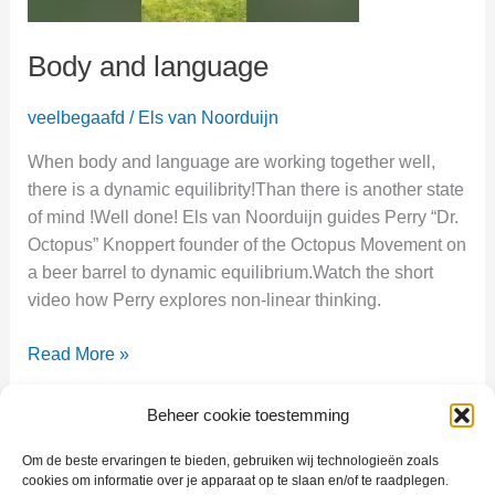
Body and language
veelbegaafd
/
Els van Noorduijn
When body and language are working together well,
there is a dynamic equilibrity!Than there is another state
of mind !Well done! Els van Noorduijn guides Perry “Dr.
Octopus” Knoppert founder of the Octopus Movement on
a beer barrel to dynamic equilibrium.Watch the short
video how Perry explores non-linear thinking.
Body
Read More »
and
language
Beheer cookie toestemming
Om de beste ervaringen te bieden, gebruiken wij technologieën zoals
cookies om informatie over je apparaat op te slaan en/of te raadplegen.