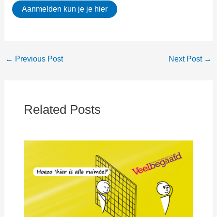
Aanmelden kun je je hier
←
Previous Post
Next Post
→
Related Posts