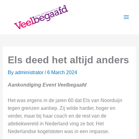
Skip
to
content
Els deed het altijd anders
By
administrator
/
6 March 2024
Aankondiging Event Veelbegaafd
Het was ergens in de jaren 60 dat Els van Noorduijn
tegen grenzen aanliep. Zij wilde harder, hoger en
verder, maar bij haar coach en de rest van de
atletiekwereld in Nederland ving ze bot. Het
Nederlandse kogelstoten was in een impasse.