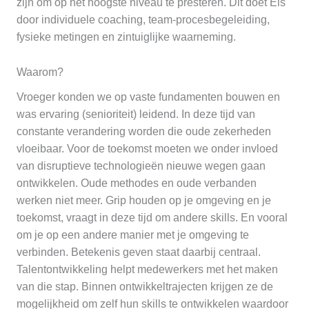
zijn om op het hoogste niveau te presteren. Dit doet Els
door individuele coaching, team-procesbegeleiding,
fysieke metingen en zintuiglijke waarneming.
Waarom?
Vroeger konden we op vaste fundamenten bouwen en
was ervaring (senioriteit) leidend. In deze tijd van
constante verandering worden die oude zekerheden
vloeibaar. Voor de toekomst moeten we onder invloed
van disruptieve technologieën nieuwe wegen gaan
ontwikkelen. Oude methodes en oude verbanden
werken niet meer. Grip houden op je omgeving en je
toekomst, vraagt in deze tijd om andere skills. En vooral
om je op een andere manier met je omgeving te
verbinden. Betekenis geven staat daarbij centraal.
Talentontwikkeling helpt medewerkers met het maken
van die stap. Binnen ontwikkeltrajecten krijgen ze de
mogelijkheid om zelf hun skills te ontwikkelen waardoor