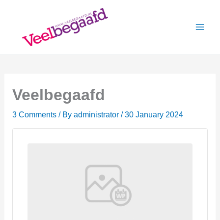
Skip
to
content
Veelbegaafd
3 Comments
/ By
administrator
/
30 January 2024