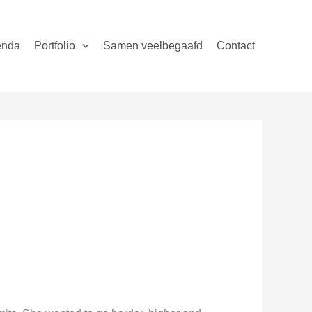
enda
Portfolio
Samen veelbegaafd
Contact