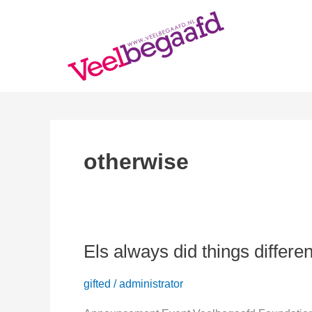
Skip
to
content
otherwise
Els always did things differen
gifted
/
administrator