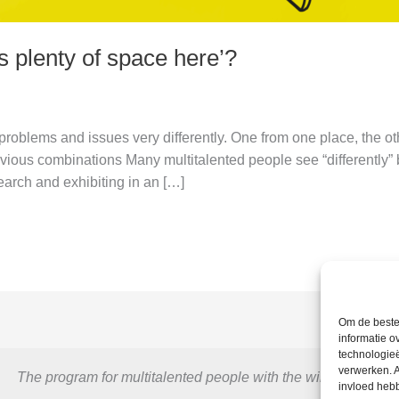
 plenty of space here’?
oblems and issues very differently. One from one place, the ot
vious combinations Many multitalented people see “differently” b
earch and exhibiting in an […]
Om de beste 
informatie o
technologieë
verwerken. A
The program for multitalented people with the will to excel.
invloed heb