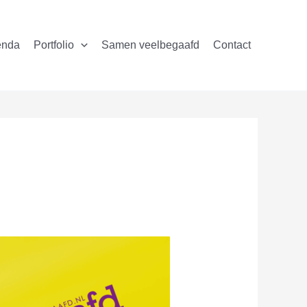
enda
Portfolio
Samen veelbegaafd
Contact