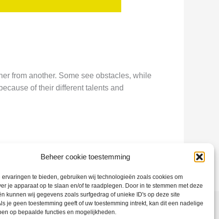
her from another. Some see obstacles, while
ecause of their different talents and
Beheer cookie toestemming
ervaringen te bieden, gebruiken wij technologieën zoals cookies om
ver je apparaat op te slaan en/of te raadplegen. Door in te stemmen met deze
n kunnen wij gegevens zoals surfgedrag of unieke ID's op deze site
ls je geen toestemming geeft of uw toestemming intrekt, kan dit een nadelige
ben op bepaalde functies en mogelijkheden.