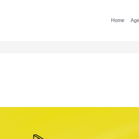
Home
Ag