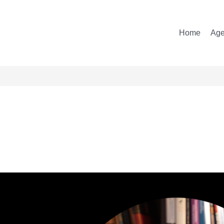
Home
Ag