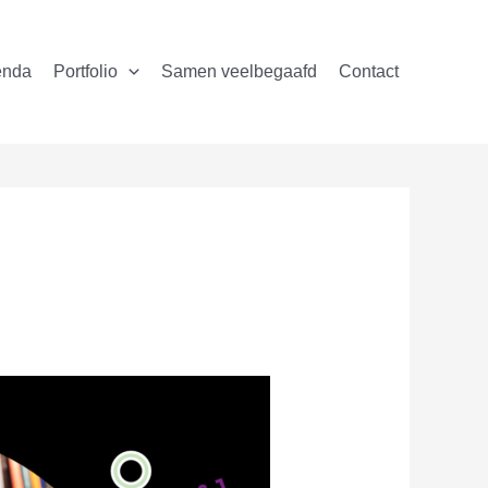
enda
Portfolio
Samen veelbegaafd
Contact