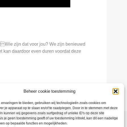
. Wie zijn dat voor jou? We zijn benieuwd
et kan daardoor even duren voordat deze
Beheer cookie toestemming
ervaringen te bieden, gebruiken wij technologieën zoals cookies om
ver je apparaat op te slaan en/of te raadplegen. Door in te stemmen met deze
n kunnen wij gegevens zoals surfgedrag of unieke ID's op deze site
ls je geen toestemming geeft of uw toestemming intrekt, kan dit een nadelige
ben op bepaalde functies en mogelijkheden.