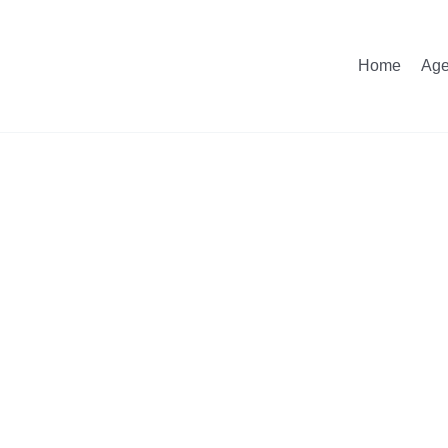
Home
Ag