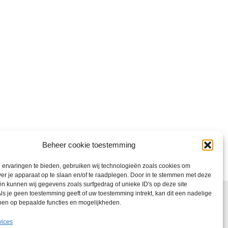
Beheer cookie toestemming
ervaringen te bieden, gebruiken wij technologieën zoals cookies om
ver je apparaat op te slaan en/of te raadplegen. Door in te stemmen met deze
n kunnen wij gegevens zoals surfgedrag of unieke ID's op deze site
ls je geen toestemming geeft of uw toestemming intrekt, kan dit een nadelige
ben op bepaalde functies en mogelijkheden.
vices