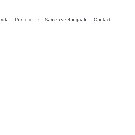
enda
Portfolio
Samen veelbegaafd
Contact