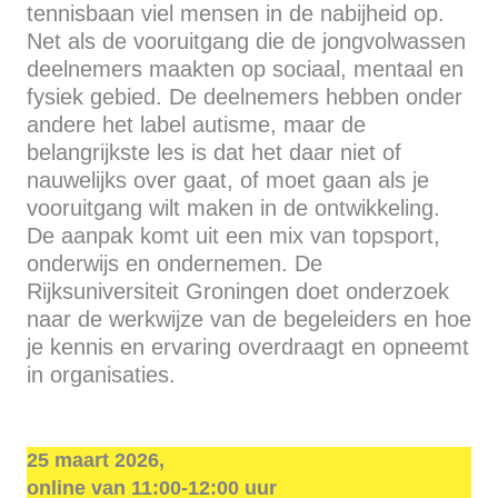
tennisbaan viel mensen in de nabijheid op.
Net als de vooruitgang die de jongvolwassen
deelnemers maakten op sociaal, mentaal en
fysiek gebied. De deelnemers hebben onder
andere het label autisme, maar de
belangrijkste les is dat het daar niet of
nauwelijks over gaat, of moet gaan als je
vooruitgang wilt maken in de ontwikkeling.
De aanpak komt uit een mix van topsport,
onderwijs en ondernemen. De
Rijksuniversiteit Groningen doet onderzoek
naar de werkwijze van de begeleiders en hoe
je kennis en ervaring overdraagt en opneemt
in organisaties.
25 maart 2026,
online van 11:00-12:00
uur