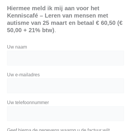
Hiermee meld ik mij aan voor het
Kenniscafé – Leren van mensen met
autisme van 25 maart en betaal € 60,50 (€
50,00 + 21% btw)
.
Uw naam
Uw e-mailadres
Uw telefoonnummer
Geef hierna de gegevens waarop u de factuur wilt