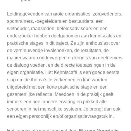
Leidinggevenden van grote organisaties, zorgverleners,
sporttrainers, -begeleiders en bestuurders, een
wethouder, raadsleden, beleidsadviseurs en een
onderzoeker hebben deelgenomen aan kenniscafes en
praktische stages in dit traject. Ze zijn enthousiast over
de vernieuwende invalshoeken, de resultaten, de
manier waarop onderwerpen en kennis van deelnemers
de dialoog voeden, en de directe toepassingen in de
eigen organisatie. Het Kenniscafé is een goede eerste
stap om de thema’s te verkennen en kan worden
uitgebreid met een korte praktische stage en een
gezamenlijke reflectie. Meedoen in de praktijk geeft
immers een heel andere ervaring en prikkelt alle
sensoren in het menselijke systeem. Je brengt dan ook
een eigen persoonlijk en/of organisatievraagstuk in.
Het kenniscafé wordt gevoed door
Els van Noorduijn
,