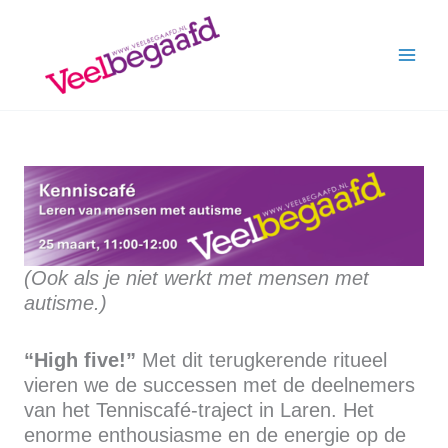
Skip
to
content
(Ook als je niet werkt met mensen met
autisme.)
“High five!”
Met dit terugkerende ritueel
vieren we de successen met de deelnemers
van het Tenniscafé-traject in Laren. Het
enorme enthousiasme en de energie op de