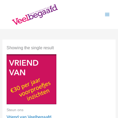
Skip
to
content
Showing the single result
Steun ons
Vriend van Veelbegaafd