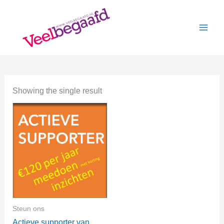
Skip
to
content
Showing the single result
Steun ons
Actieve supporter van