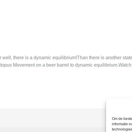
ell, there is a dynamic equilibrium!Than there is another stat
ctopus Movement on a beer barrel to dynamic equilibrium.Watch 
Om de beste 
informatie o
technologieë