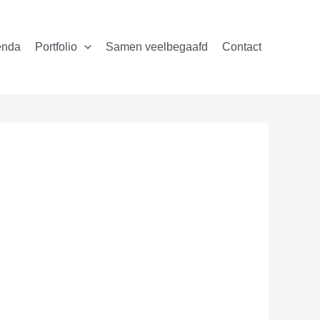
enda
Portfolio
Samen veelbegaafd
Contact