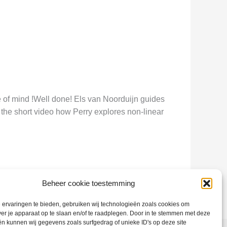
e of mind !Well done! Els van Noorduijn guides
the short video how Perry explores non-linear
Beheer cookie toestemming
ervaringen te bieden, gebruiken wij technologieën zoals cookies om
ver je apparaat op te slaan en/of te raadplegen. Door in te stemmen met deze
n kunnen wij gegevens zoals surfgedrag of unieke ID's op deze site